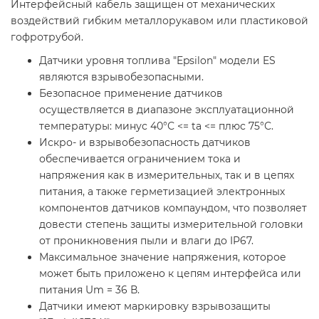
Интерфейсный кабель защищен от механических
воздействий гибким металлорукавом или пластиковой
гофротрубой.
Датчики уровня топлива "Epsilon" модели ES
являются взрывобезопасными.
Безопасное применение датчиков
осуществляется в диапазоне эксплуатационной
температуры: минус 40°С <= ta <= плюс 75°С.
Искро- и взрывобезопасность датчиков
обеспечивается ограничением тока и
напряжения как в измерительных, так и в цепях
питания, а также герметизацией электронных
компонентов датчиков компаундом, что позволяет
довести степень защиты измерительной головки
от проникновения пыли и влаги до IP67.
Максимальное значение напряжения, которое
может быть приложено к цепям интерфейса или
питания Um = 36 В.
Датчики имеют маркировку взрывозащиты