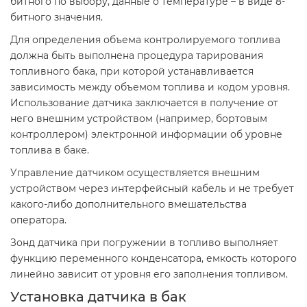
битного по выбору, данные о температуре – в виде 8-
битного значения.
Для определения объема контролируемого топлива
должна быть выполнена процедура тарирования
топливного бака, при которой устанавливается
зависимость между объемом топлива и кодом уровня.
Использование датчика заключается в получение от
него внешним устройством (например, бортовым
контроллером) электронной информации об уровне
топлива в баке.
Управление датчиком осуществляется внешним
устройством через интерфейсный кабель и не требует
какого-либо дополнительного вмешательства
оператора.
Зонд датчика при погружении в топливо выполняет
функцию переменного конденсатора, емкость которого
линейно зависит от уровня его заполнения топливом.
Установка датчика в бак