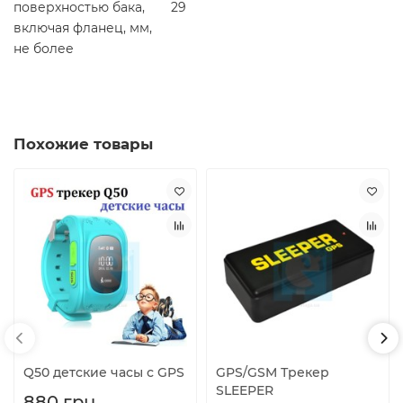
поверхностью бака,
29
включая фланец, мм,
не более
Похожие товары
Q50 детские часы с GPS
GPS/GSM Трекер
SLEEPER
880 грн.