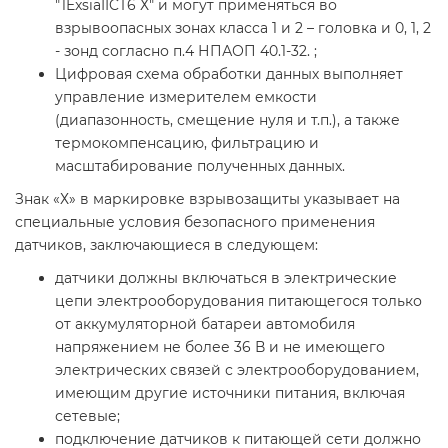
"1ExsiaIICT6 Х" и могут применяться во
взрывоопасных зонах класса 1 и 2 – головка и 0, 1, 2
- зонд согласно п.4 НПАОП 40.1-32. ;
Цифровая схема обработки данных выполняет
управление измерителем емкости
(диапазонность, смещение нуля и т.п.), а также
термокомпенсацию, фильтрацию и
масштабирование полученных данных.
Знак «Х» в маркировке взрывозащиты указывает на
специальные условия безопасного применения
датчиков, заключающиеся в следующем:
датчики должны включаться в электрические
цепи электрооборудования питающегося только
от аккумуляторной батареи автомобиля
напряжением не более 36 В и не имеющего
электрических связей с электрооборудованием,
имеющим другие источники питания, включая
сетевые;
подключение датчиков к питающей сети должно