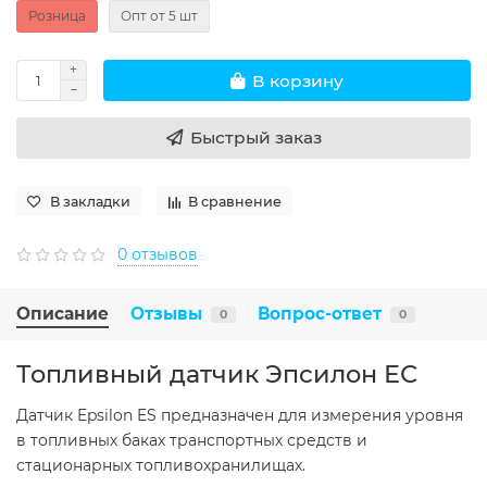
Розница
Опт от 5 шт
В корзину
Быстрый заказ
В закладки
В сравнение
0 отзывов
Описание
Отзывы
Вопрос-ответ
0
0
Топливный датчик Эпсилон ЕС
Датчик Epsilon ES предназначен для измерения уровня
в топливных баках транспортных средств и
стационарных топливохранилищах.