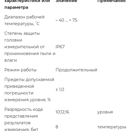
характеристики или
Значение
Примечания
параметра
Диапазон рабочей
– 40 … + 75
°
температуры,
С
Степень защиты
головки
измерительной от
IP67
проникновения пыли и
влаги
Режим работы
Продолжительный
Пределы допускаемой
приведенной
± 1,0
погрешности
измерения уровня, %
Разрядность кода
10;12;16
уровня
представления
результатов
8
температуры
измерения, бит