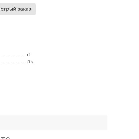
стрый заказ
rf
Да