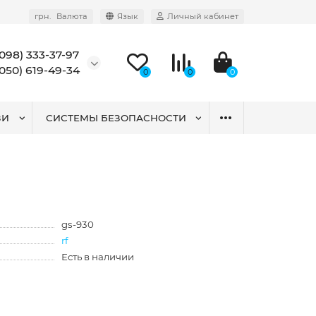
грн.
Валюта
Язык
Личный кабинет
(098) 333-37-97
(050) 619-49-34
0
0
0
ЗИ
СИСТЕМЫ БЕЗОПАСНОСТИ
gs-930
rf
Есть в наличии