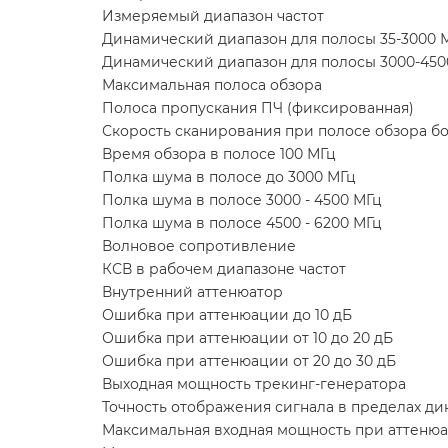
Измеряемый диапазон частот
Динамический диапазон для полосы 35-3000 
Динамический диапазон для полосы 3000-450
Максимальная полоса обзора
Полоса пропускания ПЧ (фиксированная)
Скорость сканирования при полосе обзора бо
Время обзора в полосе 100 МГц
Полка шума в полосе до 3000 МГц
Полка шума в полосе 3000 - 4500 МГц
Полка шума в полосе 4500 - 6200 МГц
Волновое сопротивление
КСВ в рабочем диапазоне частот
Внутренний аттенюатор
Ошибка при аттенюации до 10 дБ
Ошибка при аттенюации от 10 до 20 дБ
Ошибка при аттенюации от 20 до 30 дБ
Выходная мощность трекинг-генератора
Точность отображения сигнала в пределах ди
Максимальная входная мощность при аттенюа