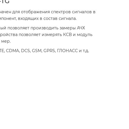
-TG
начен для отображения спектров сигналов в
понент, входящих в состав сигнала.
рый позволяет производить замеры АЧХ
ройства позволяет измерять КСВ и модуль
 мер.
TE, CDMA, DCS, GSM, GPRS, ГЛОНАСС и т.д.