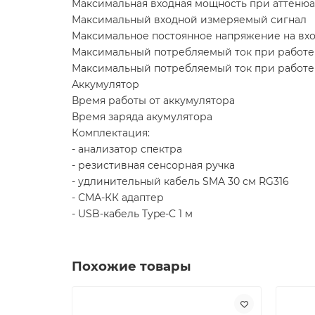
Максимальная входная мощность при аттенюа
Максимальный входной измеряемый сигнал
Максимальное постоянное напряжение на вх
Максимальный потребляемый ток при работе 
Максимальный потребляемый ток при работе 
Аккумулятор
Время работы от аккумулятора
Время заряда акумулятора
Комплектация:
- анализатор спектра
- резистивная сенсорная ручка
- удлинительный кабель SMA 30 см RG316
- СМА-КК адаптер
- USB-кабель Type-C 1 м
Похожие товары