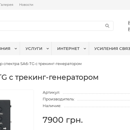
Галерея
Новости
ОНИЯ
УСЛУГИ
ИНТЕРНЕТ
УСИЛЕНИЯ СВЯ
р спектра SA6-TG с трекинг-генератором
TG с трекинг-генератором
Артикул:
Производитель:
Наличие:
7900 грн.