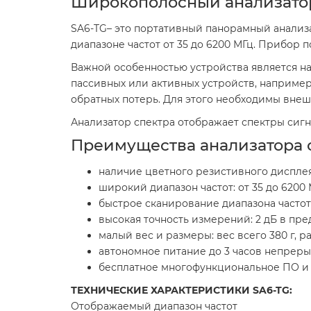
Широкополосный анализатор
SA6-TG– это портативный панорамный анализа
диапазоне частот от 35 до 6200 МГц. Прибор 
Важной особенностью устройства является н
пассивных или активных устройств, наприме
обратных потерь. Для этого необходимы вне
Анализатор спектра отображает спектры сигнал
Преимущества анализатора с
наличие цветного резистивного дисплея
широкий диапазон частот: от 35 до 6200
быстрое сканирование диапазона частот:
высокая точность измерений: 2 дБ в пре
малый вес и размеры: вес всего 380 г, р
автономное питание до 3 часов непрер
бесплатное многофункциональное ПО и 
ТЕХНИЧЕСКИЕ ХАРАКТЕРИСТИКИ SA6-TG:
Отображаемый диапазон частот