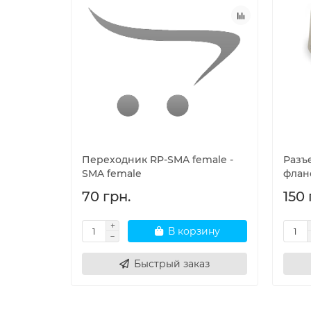
Переходник RP-SMA female -
Разъ
SMA female
флан
70 грн.
150 
В корзину
Быстрый заказ