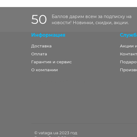
50
Баллов дарим всем за подписку на
новости! Новинки, скидки, акции.
Информация
Служб
Доставка
Акции 
Оплата
Контакт
Гарантия и сервис
Подаро
О компании
Произв
Розробка OCStudio.pro
© vataga.ua 2023 год