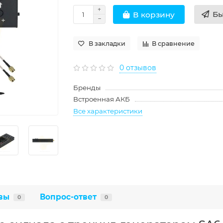
Бы
В корзину
В закладки
В сравнение
0 отзывов
Бренды
Встроенная АКБ
Все характеристики
вы
Вопрос-ответ
0
0