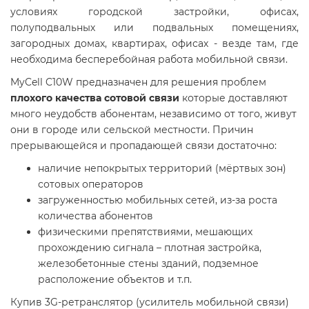
условиях городской застройки, офисах,
полуподвальных или подвальных помещениях,
загородных домах, квартирах, офисах - везде там, где
необходима бесперебойная работа мобильной связи.
MyCell C10W предназначен для решения проблем
плохого качества сотовой связи
которые доставляют
много неудобств абонентам, независимо от того, живут
они в городе или сельской местности. Причин
прерывающейся и пропадающей связи достаточно:
наличие непокрытых территорий (мёртвых зон)
сотовых операторов
загруженностью мобильных сетей, из-за роста
количества абонентов
физическими препятствиями, мешающих
прохождению сигнала – плотная застройка,
железобетонные стены зданий, подземное
расположение объектов и т.п.
Купив 3G-ретранслятор (усилитель мобильной связи)